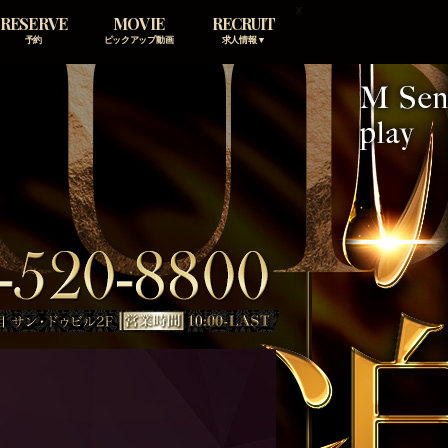
x
RESERVE
MOVIE
RECRUIT
予約
ピックアップ動画
求人情報▼