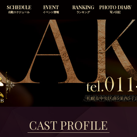
SCHEDULE
EVENT
RANKING
PHOTO DIARY
出勤スケジュール
イベント情報
ランキング
写メ日記
CAST PROFILE