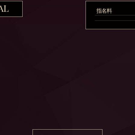
AL
指名料