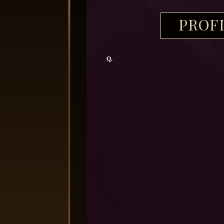
PROF
Q.