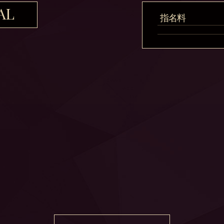
AL
指名料