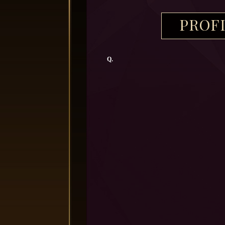
PROF
Q.