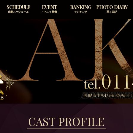
SCHEDULE
EVENT
RANKING
PHOTO DIARY
出勤スケジュール
イベント情報
ランキング
写メ日記
CAST PROFILE