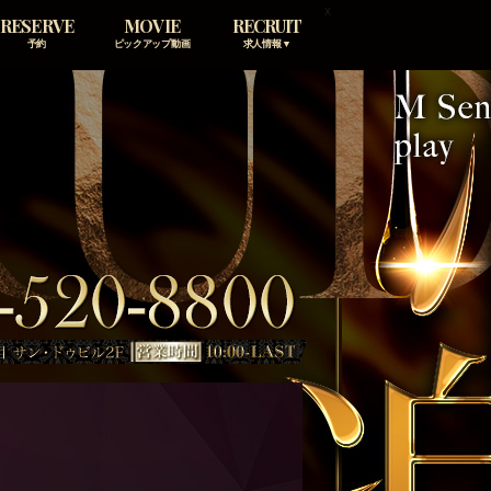
x
RESERVE
MOVIE
RECRUIT
予約
ピックアップ動画
求人情報▼